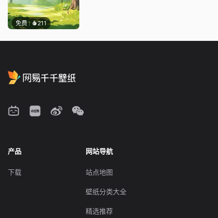
免费
211
产品
网站导航
下载
站点地图
壁纸分类大全
精选推荐