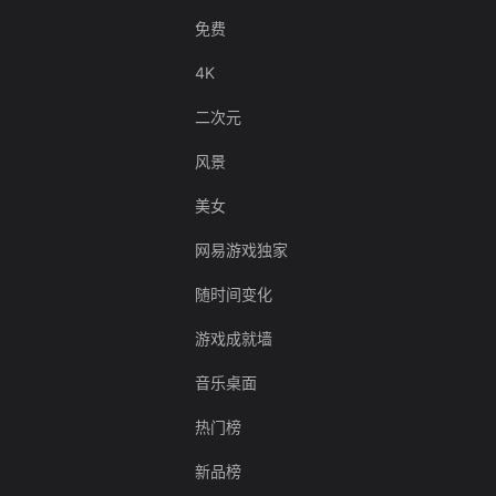
免费
4K
二次元
风景
美女
网易游戏独家
随时间变化
游戏成就墙
音乐桌面
热门榜
新品榜