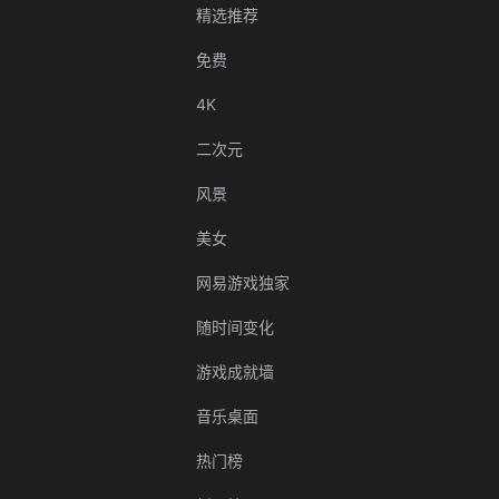
精选推荐
免费
4K
二次元
风景
美女
网易游戏独家
随时间变化
游戏成就墙
音乐桌面
热门榜