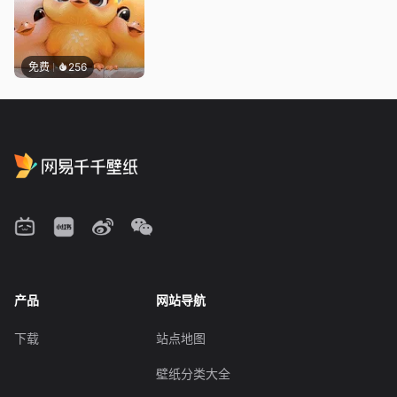
免费
256
产品
网站导航
下载
站点地图
壁纸分类大全