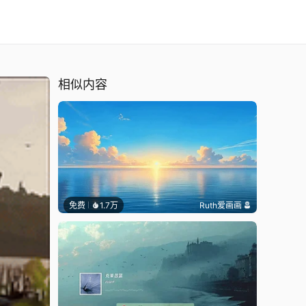
相似内容
免费
1.7万
Ruth爱画画