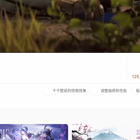
12
千千壁纸的惊艳效果
调整画质和性能
版