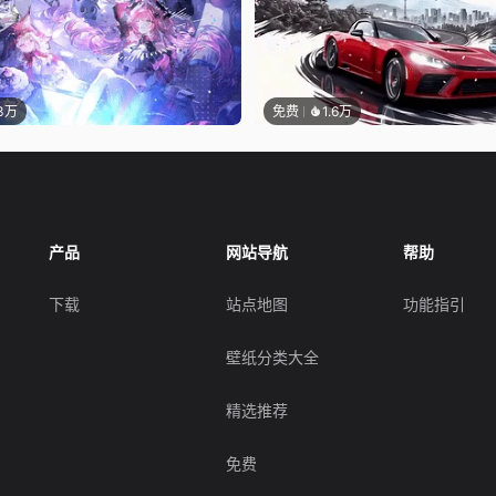
.3万
免费
1.6万
产品
网站导航
帮助
下载
站点地图
功能指引
壁纸分类大全
精选推荐
免费