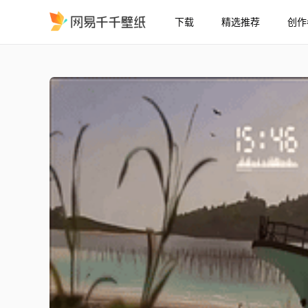
下载
精选推荐
创作
极限竞速：地平线6船
精选
极限竞速：地平线6船