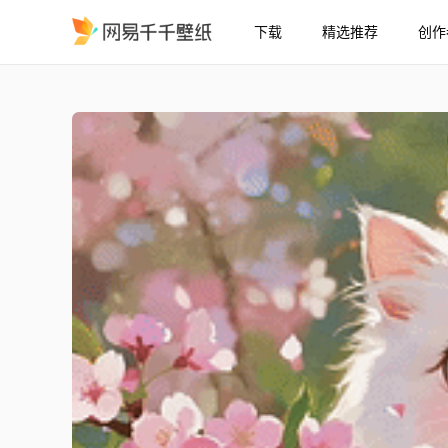
下载
精选推荐
创作
可爱小白猫
精选
可爱小白猫