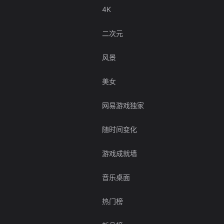
4K
二次元
风景
美女
网易游戏独家
随时间变化
游戏成就墙
音乐桌面
热门榜