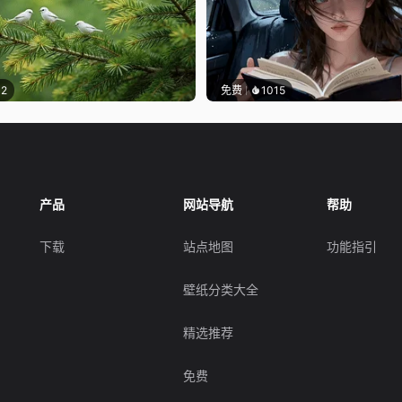
12
免费
1015
产品
网站导航
帮助
下载
站点地图
功能指引
壁纸分类大全
精选推荐
免费