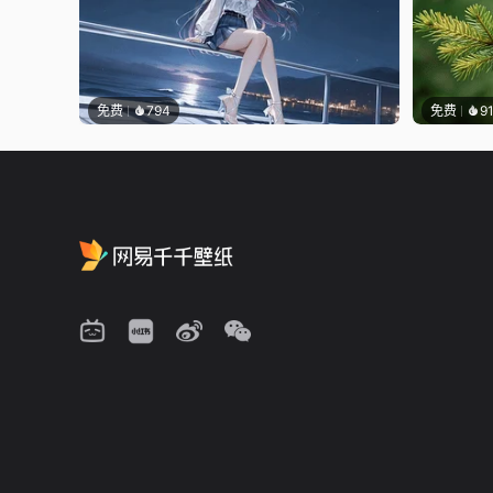
免费
794
免费
9