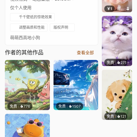
仅个人使用
￥1
叮叮当当
千千壁纸的惊艳效果
调整画质和性能
版权声明
萌萌西高地小狗
作者的其他作品
查看全部
免费
271
豆子酱e
免费
776
免费
1507
免费
121
渔小小