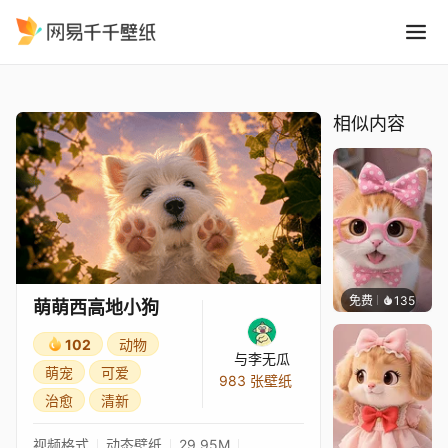
萌萌西高地小狗
精选
萌萌西高地小狗
相似内容
免费
135
好看壁
萌萌西高地小狗
102
动物
与李无瓜
萌宠
可爱
983 张壁纸
治愈
清新
视频格式
动态壁纸
29.95M