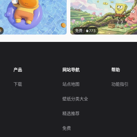
9
免费
773
产品
网站导航
帮助
下载
站点地图
功能指引
壁纸分类大全
精选推荐
免费