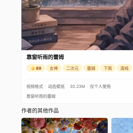
靠窗听雨的蕾姆
89
女神
二次元
蕾姆
下雨
清纯
视频格式
动态壁纸
30.23M
仅个人使用
靠窗听雨的蕾姆
作者的其他作品