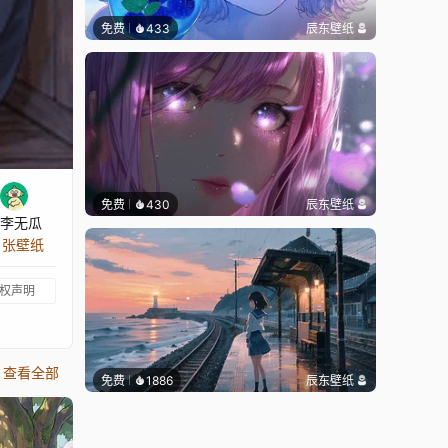
免费
433
辰东壁纸
免费
430
辰东壁纸
李无瓜
2 张壁纸
权声明
查看全部
免费
1886
辰东壁纸