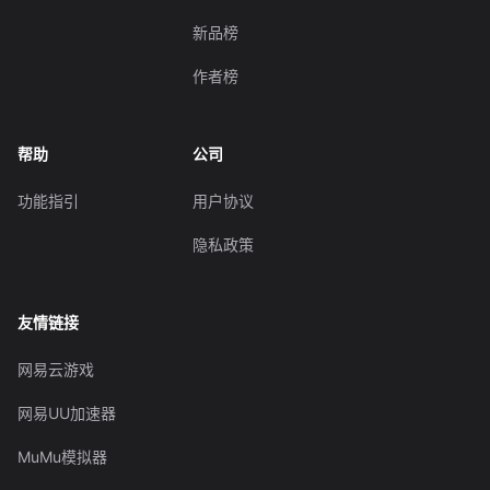
新品榜
作者榜
帮助
公司
功能指引
用户协议
隐私政策
友情链接
网易云游戏
网易UU加速器
MuMu模拟器