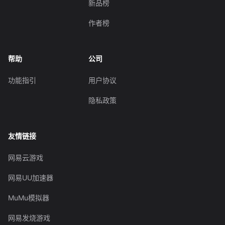
新品榜
作者榜
帮助
公司
功能指引
用户协议
隐私政策
友情链接
网易云游戏
网易UU加速器
MuMu模拟器
网易发烧游戏