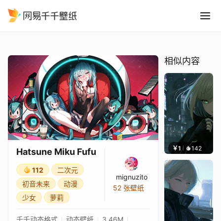
Hatsune Miku Fufu
精选
Hatsune Miku Fufu
相似内容
￥1
142
辰东壁
Hatsune Miku Fufu
112
二次元
mignuzito
初音未来
动漫
52 张壁纸
少女
萝莉
千千动态格式
动态壁纸
3.46M