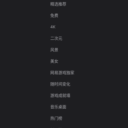
精选推荐
免费
4K
二次元
风景
美女
网易游戏独家
随时间变化
游戏成就墙
音乐桌面
热门榜