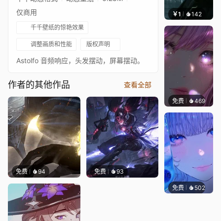
仅商用
￥1
142
辰东壁
千千壁纸的惊艳效果
调整画质和性能
版权声明
Astolfo 音频响应，头发摆动，屏幕摆动。
作者的其他作品
查看全部
免费
469
辰东壁
免费
94
免费
93
免费
502
辰东壁