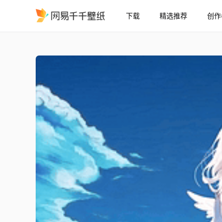
下载
精选推荐
创作
天使女孩
精选
天使女孩