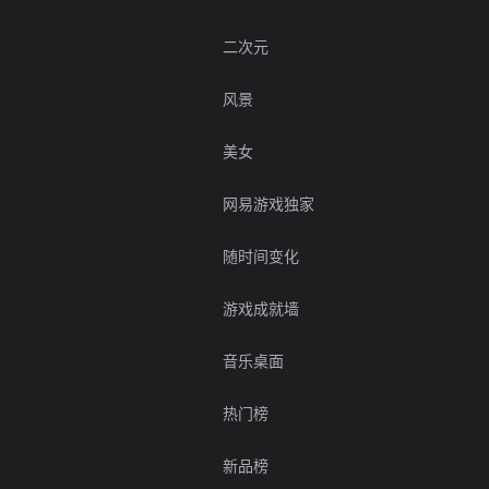
二次元
风景
美女
网易游戏独家
随时间变化
游戏成就墙
音乐桌面
热门榜
新品榜