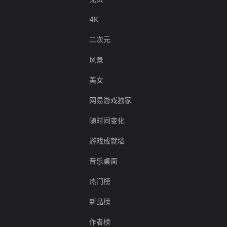
4K
二次元
风景
美女
网易游戏独家
随时间变化
游戏成就墙
音乐桌面
热门榜
新品榜
作者榜