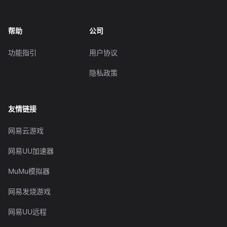
帮助
公司
功能指引
用户协议
隐私政策
友情链接
网易云游戏
网易UU加速器
MuMu模拟器
网易发烧游戏
网易UU远程