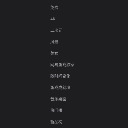
免费
4K
二次元
风景
美女
网易游戏独家
随时间变化
游戏成就墙
音乐桌面
热门榜
新品榜