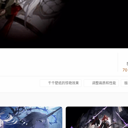
7
千千壁纸的惊艳效果
调整画质和性能
版