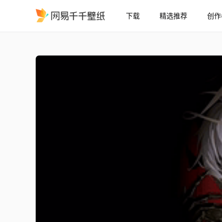
下载
精选推荐
创作
Wuthering-Waves-v0.1-
精选
Wuthering-Waves-v0.1-Zani