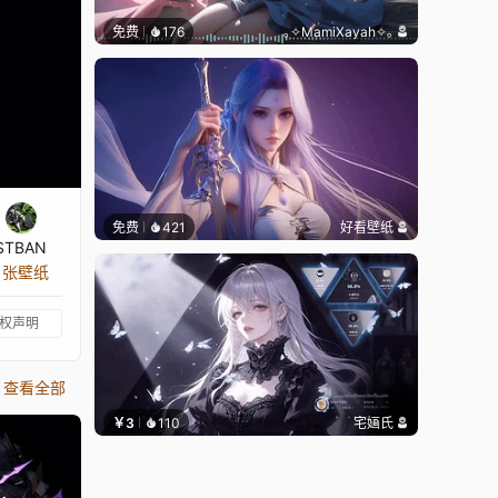
免费
176
｡✧MamiXayah✧｡
免费
421
好看壁纸
STBAN
0 张壁纸
权声明
查看全部
￥3
110
宅婳氏