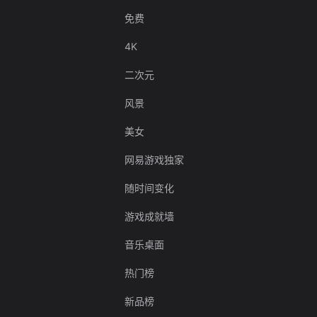
免费
4K
二次元
风景
美女
网易游戏独家
随时间变化
游戏成就墙
音乐桌面
热门榜
新品榜