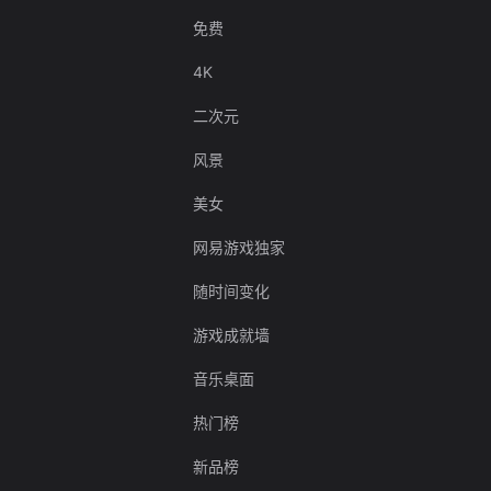
免费
4K
二次元
风景
美女
网易游戏独家
随时间变化
游戏成就墙
音乐桌面
热门榜
新品榜