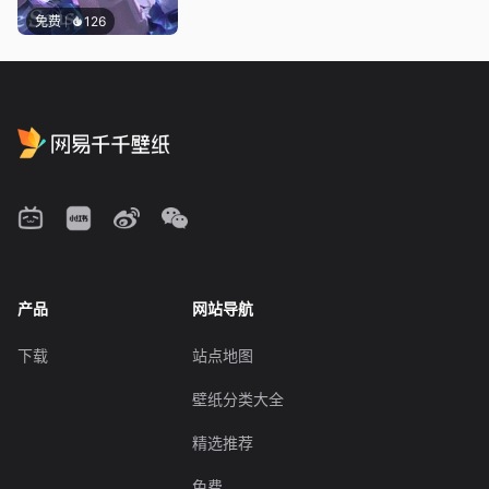
免费
126
产品
网站导航
下载
站点地图
壁纸分类大全
精选推荐
免费