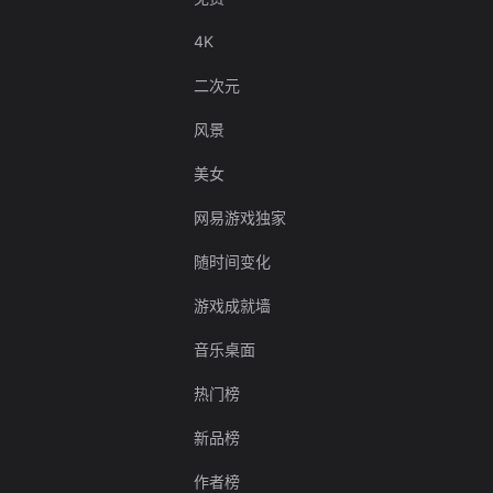
4K
二次元
风景
美女
网易游戏独家
随时间变化
游戏成就墙
音乐桌面
热门榜
新品榜
作者榜