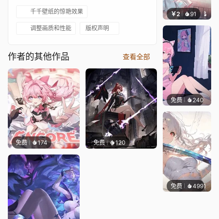
千千壁纸的惊艳效果
￥2
91
豆子酱e
调整画质和性能
版权声明
作者的其他作品
查看全部
免费
240
好看壁
免费
174
免费
120
免费
4991
꙳NOZ