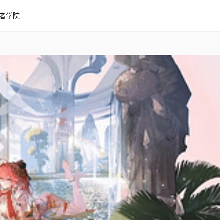
者学院
Changli-Skin 4K