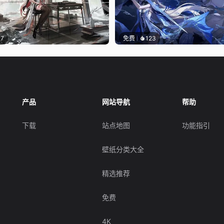
27
免费
123
产品
网站导航
帮助
下载
站点地图
功能指引
壁纸分类大全
精选推荐
免费
4K