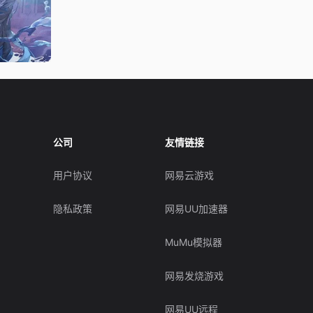
公司
友情链接
用户协议
网易云游戏
隐私政策
网易UU加速器
MuMu模拟器
网易发烧游戏
网易UU远程