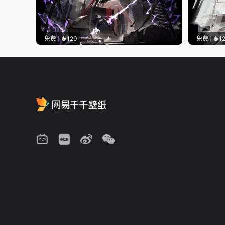
免费
120
免费
1