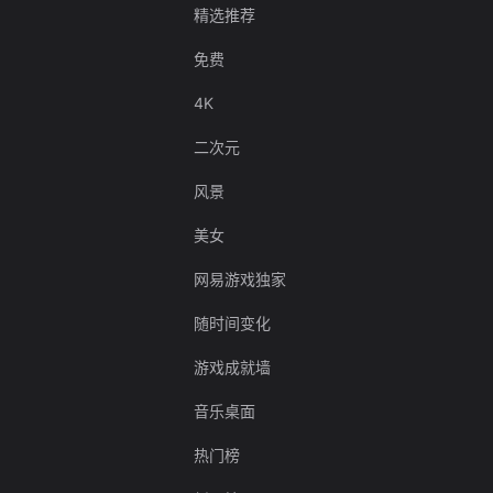
精选推荐
免费
4K
二次元
风景
美女
网易游戏独家
随时间变化
游戏成就墙
音乐桌面
热门榜