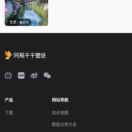
免费
810
产品
网站导航
下载
站点地图
壁纸分类大全