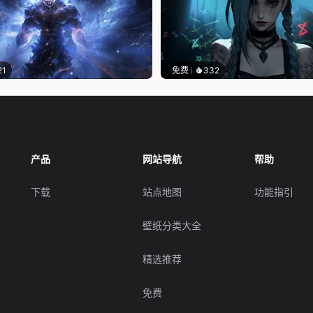
21
免费
332
产品
网站导航
帮助
下载
站点地图
功能指引
壁纸分类大全
精选推荐
免费