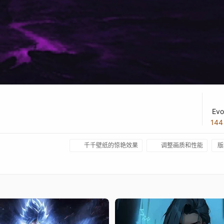
Evo
14
千千壁纸的惊艳效果
调整画质和性能
版