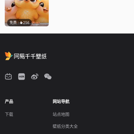
免费
256
产品
网站导航
下载
站点地图
壁纸分类大全