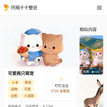
可爱两只萌宠
精选
可爱两只萌宠
相似内容
免费
128
豆子酱e
可爱两只萌宠
0
萌宠
叮叮当当
动物
可爱
3720 张壁纸
治愈
小清新
视频格式
动态壁纸
8.72M