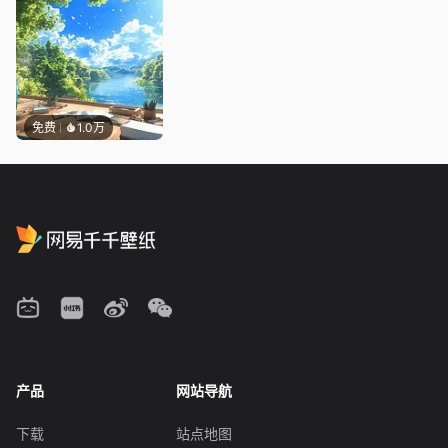
免费
1.0万
产品
网站导航
下载
站点地图