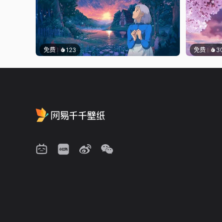
免费
123
免费
3