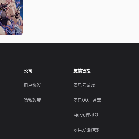
公司
友情链接
用户协议
网易云游戏
隐私政策
网易UU加速器
MuMu模拟器
网易发烧游戏