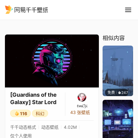
Guardians of the Galaxy Sta
精选
[Guardians of the Galaxy] Star Lord
相似内容
免费
247
Syxap
[Guardians of the
Galaxy] Star Lord
𝓽𝓶𝓞𝓳𝓲
43 张壁纸
116
科幻
千千动态格式
动态壁纸
4.02M
仅个人使用