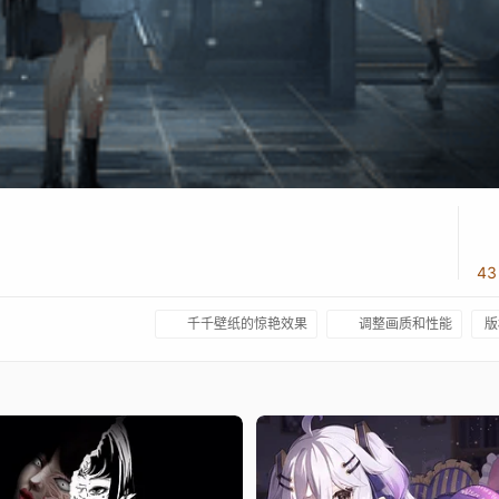
4
千千壁纸的惊艳效果
调整画质和性能
版