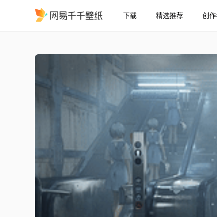
下载
精选推荐
创作
新世纪福音战士 绫波丽
精选
[新世纪福音战士] 绫波丽