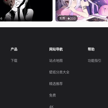
36
免费
233
产品
网站导航
帮助
下载
站点地图
功能指引
壁纸分类大全
精选推荐
免费
4K