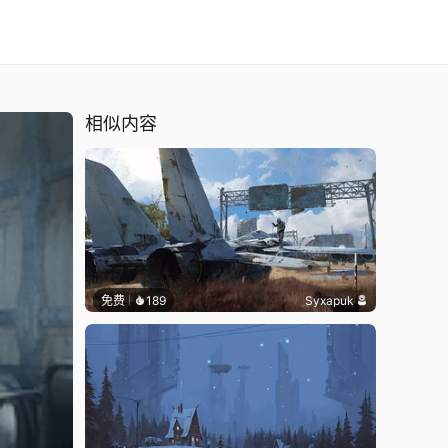
相似内容
免费
189
Syxapuk