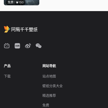
免费
150
产品
网站导航
下载
站点地图
壁纸分类大全
精选推荐
免费