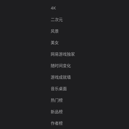
4K
二次元
风景
美女
网易游戏独家
随时间变化
游戏成就墙
音乐桌面
热门榜
新品榜
作者榜