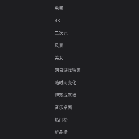
免费
4K
二次元
风景
美女
网易游戏独家
随时间变化
游戏成就墙
音乐桌面
热门榜
新品榜