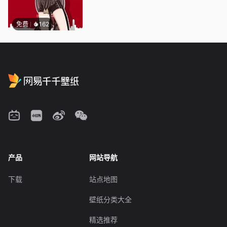
免费
162
产品
网站导航
下载
站点地图
壁纸分类大全
精选推荐