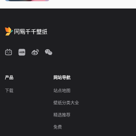
产品
网站导航
下载
站点地图
壁纸分类大全
精选推荐
免费