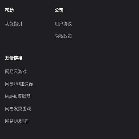
帮助
公司
功能指引
用户协议
隐私政策
友情链接
网易云游戏
网易UU加速器
MuMu模拟器
网易发烧游戏
网易UU远程