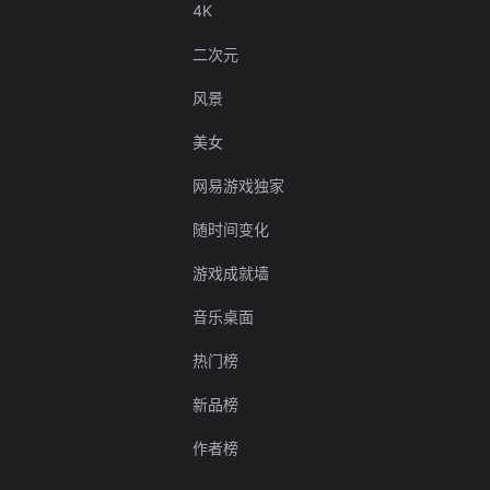
4K
二次元
风景
美女
网易游戏独家
随时间变化
游戏成就墙
音乐桌面
热门榜
新品榜
作者榜