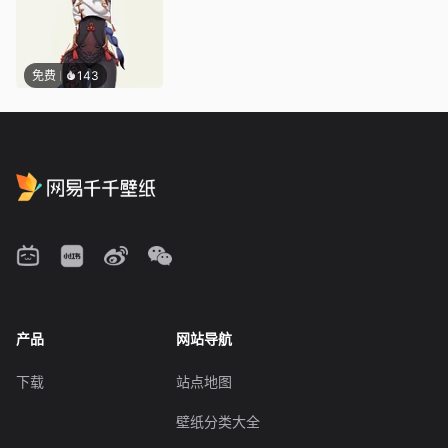
免费
143
产品
网站导航
下载
站点地图
壁纸分类大全