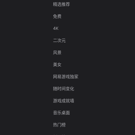
精选推荐
免费
4K
二次元
风景
美女
网易游戏独家
随时间变化
游戏成就墙
音乐桌面
热门榜