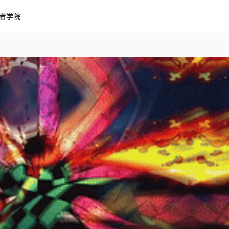
者学院
剪辑 - 4K60FPS