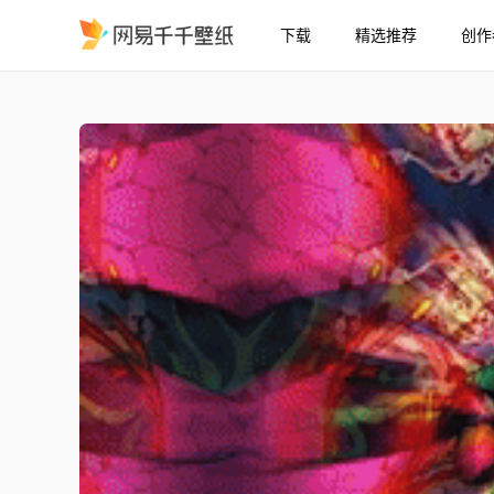
下载
精选推荐
创作
霓虹之刃 - 鬼灭之刃 - AMV
精选
霓虹之刃 - 鬼灭之刃 - AMV剪辑 - 4K60FPS