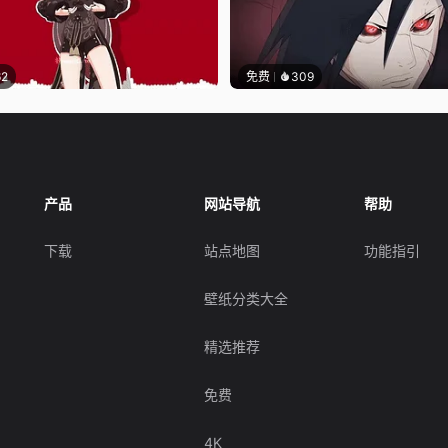
62
免费
309
产品
网站导航
帮助
下载
站点地图
功能指引
壁纸分类大全
精选推荐
免费
4K