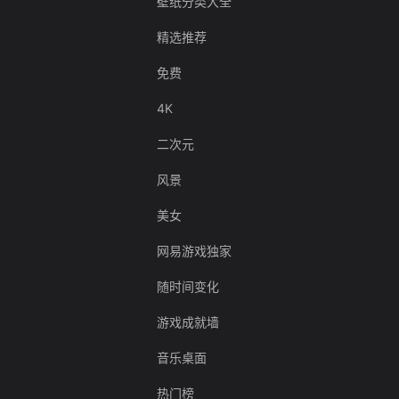
壁纸分类大全
精选推荐
免费
4K
二次元
风景
美女
网易游戏独家
随时间变化
游戏成就墙
音乐桌面
热门榜