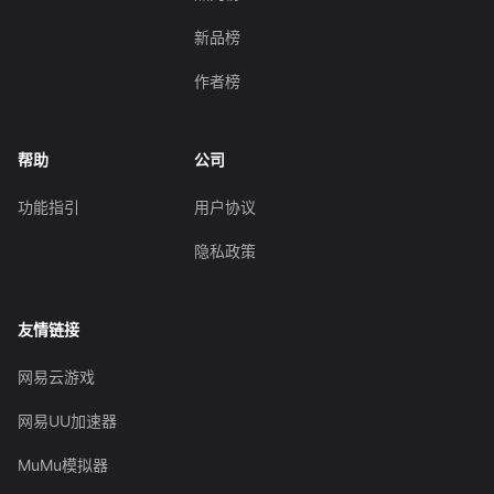
新品榜
作者榜
帮助
公司
功能指引
用户协议
隐私政策
友情链接
网易云游戏
网易UU加速器
MuMu模拟器