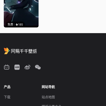
免费
185
产品
网站导航
下载
站点地图