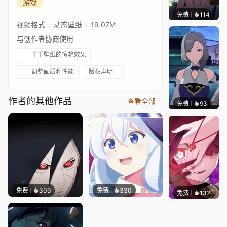
游戏
免费
114
Sharl
视频格式
动态壁纸
19.07M
与创作者协商使用
千千壁纸的惊艳效果
调整画质和性能
版权声明
作者的其他作品
查看全部
免费
93
｡✧Ma
免费
309
免费
330
免费
132
Kijeth