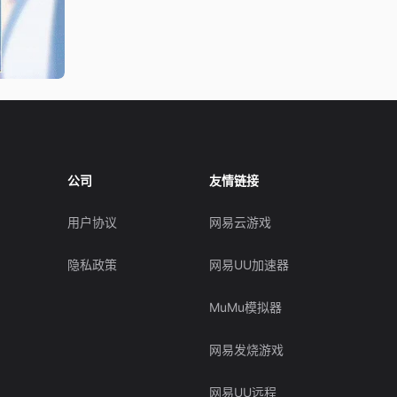
公司
友情链接
用户协议
网易云游戏
隐私政策
网易UU加速器
MuMu模拟器
网易发烧游戏
网易UU远程