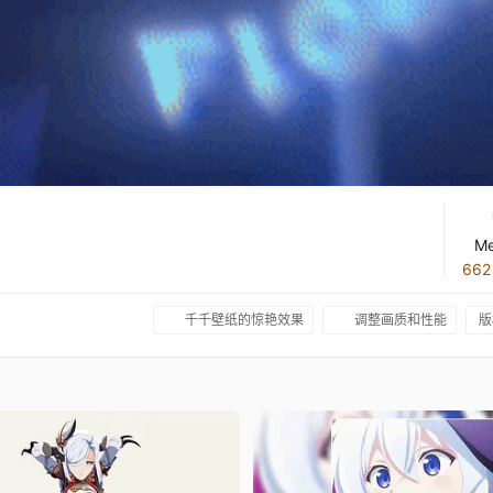
Me
66
千千壁纸的惊艳效果
调整画质和性能
版