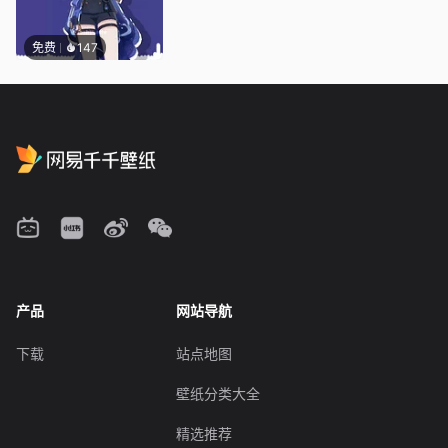
免费
147
产品
网站导航
下载
站点地图
壁纸分类大全
精选推荐