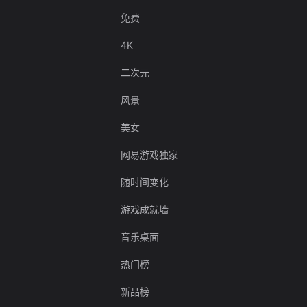
免费
4K
二次元
风景
美女
网易游戏独家
随时间变化
游戏成就墙
音乐桌面
热门榜
新品榜