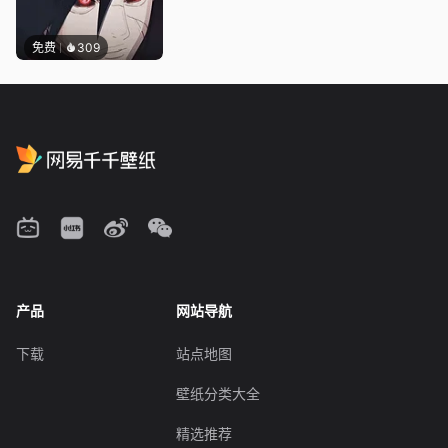
免费
309
产品
网站导航
下载
站点地图
壁纸分类大全
精选推荐