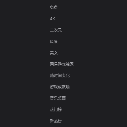
免费
4K
二次元
风景
美女
网易游戏独家
随时间变化
游戏成就墙
音乐桌面
热门榜
新品榜