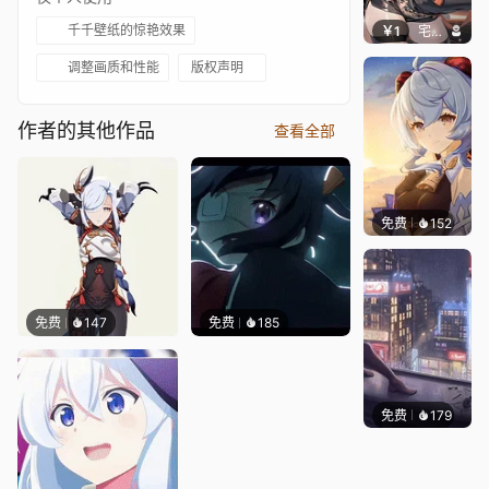
千千壁纸的惊艳效果
￥1
宅婳氏
调整画质和性能
版权声明
作者的其他作品
查看全部
免费
152
Tikzit
免费
147
免费
185
免费
179
Sharl