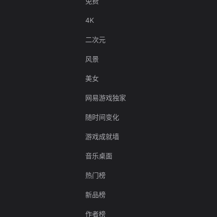
免费
4K
二次元
风景
美女
网易游戏独家
随时间变化
游戏成就墙
音乐桌面
热门榜
新品榜
作者榜