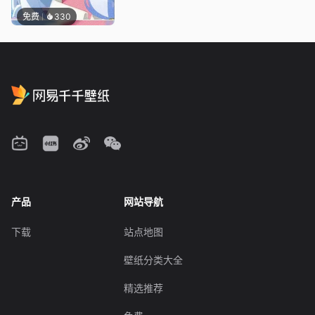
免费
330
产品
网站导航
下载
站点地图
壁纸分类大全
精选推荐