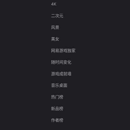
4K
二次元
风景
美女
网易游戏独家
随时间变化
游戏成就墙
音乐桌面
热门榜
新品榜
作者榜