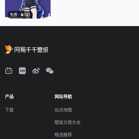
免费
147
产品
网站导航
下载
站点地图
壁纸分类大全
精选推荐