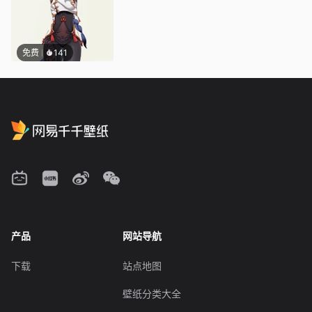
免费
141
产品
网站导航
下载
站点地图
壁纸分类大全