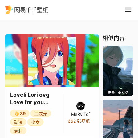
Loveli Lori ovg Love for you 
精选
Loveli Lori ovg Love for you slowed x tik tok edit waifu
相似内容
免费
892
辰东壁
Loveli Lori ovg
Love for you
slowed x tik tok
89
二次元
MeRviTo`
edit waifu
662 张壁纸
动漫
少女
萝莉