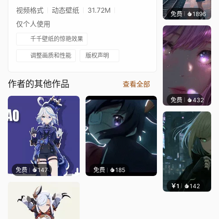
视频格式
动态壁纸
31.72M
免费
1896
辰东壁
仅个人使用
千千壁纸的惊艳效果
调整画质和性能
版权声明
作者的其他作品
查看全部
免费
432
辰东壁
免费
147
免费
185
￥1
142
辰东壁