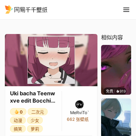
Uki bacha Teenw xve edit Bo
精选
Uki bacha Teenw xve edit Bocchi the rock!
相似内容
免费
919
辰东壁
Uki bacha Teenw
xve edit Bocchi
the rock!
0
二次元
MeRviTo`
662 张壁纸
动漫
少女
搞笑
萝莉