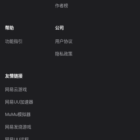
作者榜
帮助
公司
功能指引
用户协议
隐私政策
友情链接
网易云游戏
网易UU加速器
MuMu模拟器
网易发烧游戏
网易UU远程