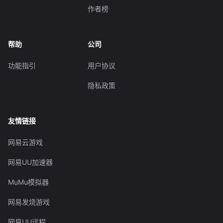
作者榜
帮助
公司
功能指引
用户协议
隐私政策
友情链接
网易云游戏
网易UU加速器
MuMu模拟器
网易发烧游戏
网易UU远程