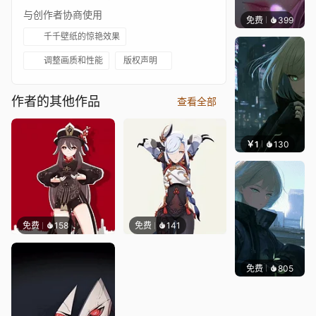
与创作者协商使用
免费
399
辰东壁
千千壁纸的惊艳效果
调整画质和性能
版权声明
作者的其他作品
查看全部
￥1
130
辰东
免费
158
免费
141
免费
805
辰东壁