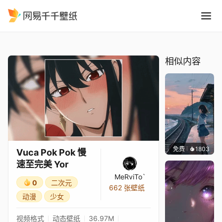
Vuca Pok Pok 慢速至完美 Yo
精选
Vuca Pok Pok 慢速至完美 Yor
相似内容
免费
1803
辰东
Vuca Pok Pok 慢
速至完美 Yor
MeRviTo`
0
二次元
662 张壁纸
动漫
少女
视频格式
动态壁纸
36.97M