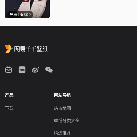
免费
309
产品
网站导航
下载
站点地图
壁纸分类大全
精选推荐