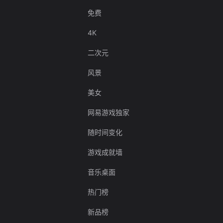
免费
4K
二次元
风景
美女
网易游戏独家
随时间变化
游戏成就墙
音乐桌面
热门榜
新品榜