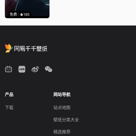
免费
185
产品
网站导航
下载
站点地图
壁纸分类大全
精选推荐