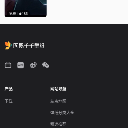
免费
185
产品
网站导航
下载
站点地图
壁纸分类大全
精选推荐