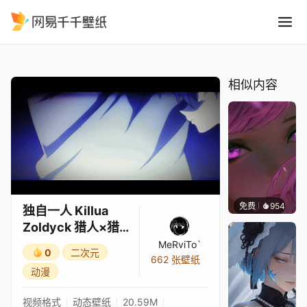
独自一人 Killua Zoldyck 猎
精选
独自一人 Killua Zoldyck 猎人×猎人 EDIT AMV
相似内容
免费
954
辰东壁
独自一人 Killua
Zoldyck 猎人×猎
人 EDIT AMV
MeRviTo`
0
二次元
662 张壁纸
动漫
视频格式
动态壁纸
20.59M