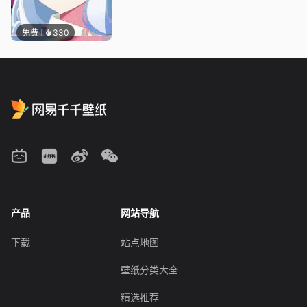
免费
330
产品
网站导航
下载
站点地图
壁纸分类大全
精选推荐