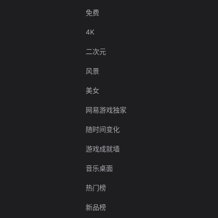
免费
4K
二次元
风景
美女
网易游戏独家
随时间变化
游戏成就墙
音乐桌面
热门榜
新品榜