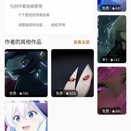
与创作者协商使用
免费
487
辰东壁
千千壁纸的惊艳效果
调整画质和性能
版权声明
作者的其他作品
查看全部
￥1
142
辰东壁
免费
185
免费
309
免费
960
辰东壁