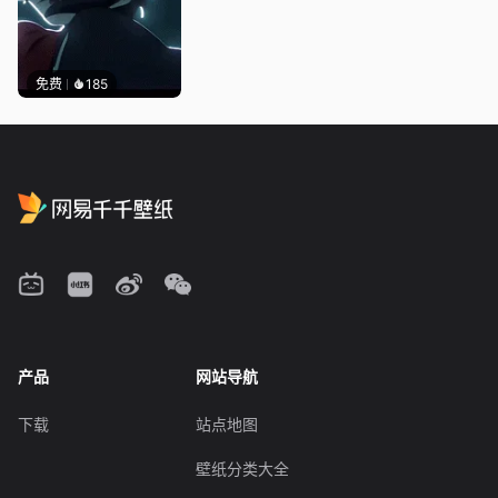
免费
185
产品
网站导航
下载
站点地图
壁纸分类大全