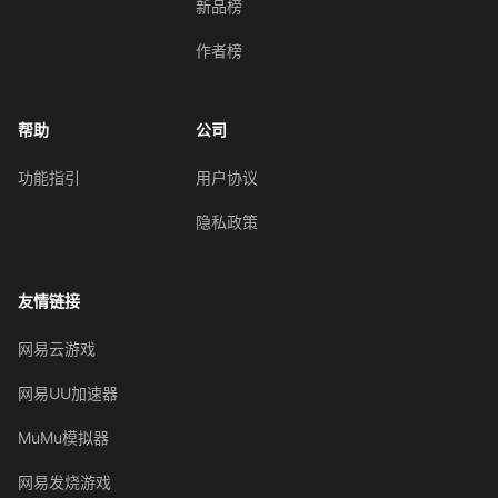
新品榜
作者榜
帮助
公司
功能指引
用户协议
隐私政策
友情链接
网易云游戏
网易UU加速器
MuMu模拟器
网易发烧游戏