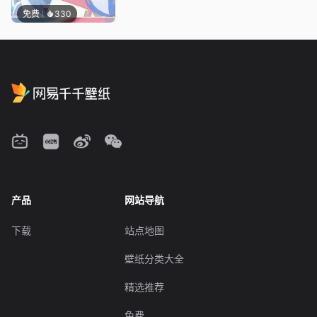
免费
330
产品
网站导航
下载
站点地图
壁纸分类大全
精选推荐
免费