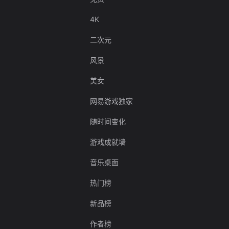
4K
二次元
风景
美女
网易游戏独家
随时间变化
游戏成就墙
音乐桌面
热门榜
新品榜
作者榜