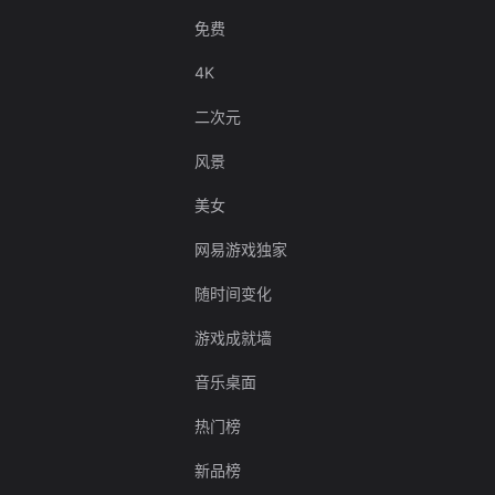
免费
4K
二次元
风景
美女
网易游戏独家
随时间变化
游戏成就墙
音乐桌面
热门榜
新品榜