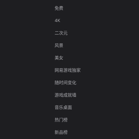
免费
4K
二次元
风景
美女
网易游戏独家
随时间变化
游戏成就墙
音乐桌面
热门榜
新品榜