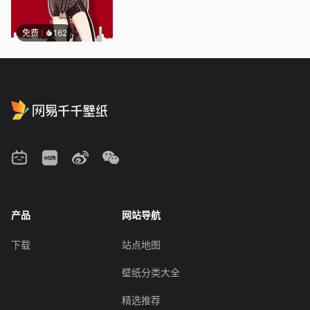
免费
162
产品
网站导航
下载
站点地图
壁纸分类大全
精选推荐