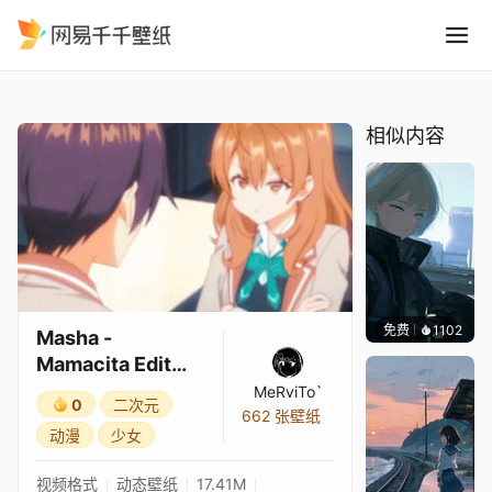
Masha - Mamacita Edit AM
精选
Masha - Mamacita Edit AMV
相似内容
免费
1102
辰东壁
Masha -
Mamacita Edit
AMV
MeRviTo`
0
二次元
662 张壁纸
动漫
少女
视频格式
动态壁纸
17.41M