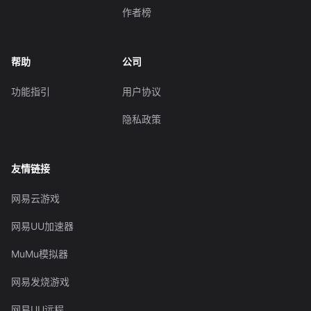
作者榜
帮助
公司
功能指引
用户协议
隐私政策
友情链接
网易云游戏
网易UU加速器
MuMu模拟器
网易发烧游戏
网易UU远程