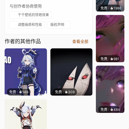
与创作者协商使用
免费
1986
辰东壁
千千壁纸的惊艳效果
调整画质和性能
版权声明
作者的其他作品
查看全部
免费
981
辰东壁
免费
149
免费
309
免费
484
辰东壁