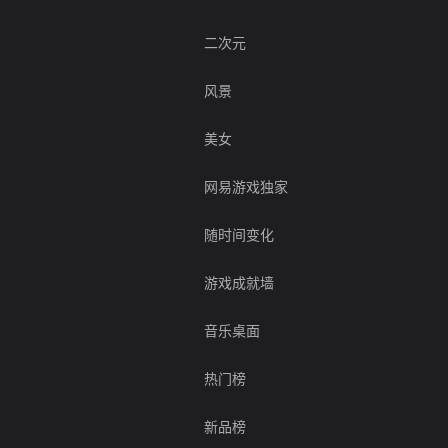
二次元
风景
美女
网易游戏独家
随时间变化
游戏成就墙
音乐桌面
热门榜
新品榜