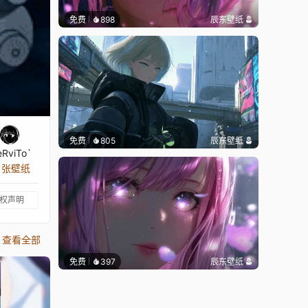
免费
898
辰东壁纸
免费
805
辰东壁纸
RviTo`
2 张壁纸
权声明
查看全部
免费
397
辰东壁纸