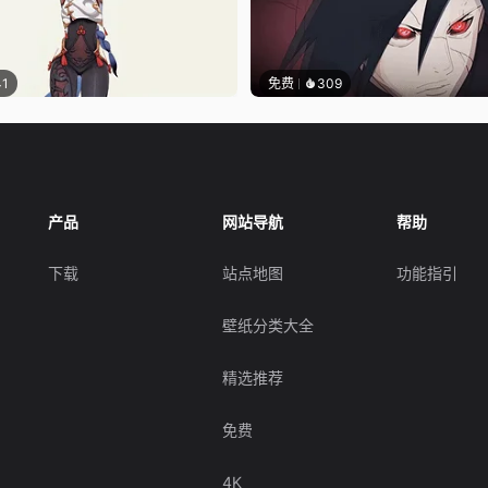
41
免费
309
产品
网站导航
帮助
下载
站点地图
功能指引
壁纸分类大全
精选推荐
免费
4K