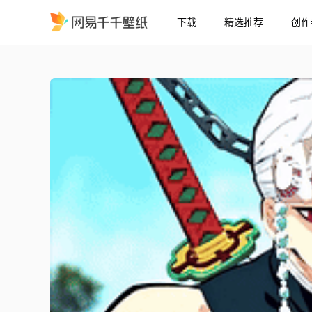
下载
精选推荐
创作
鬼灭之刃 AMV – Love P
精选
鬼灭之刃 AMV – Love Potion 珠世 动画剪辑！