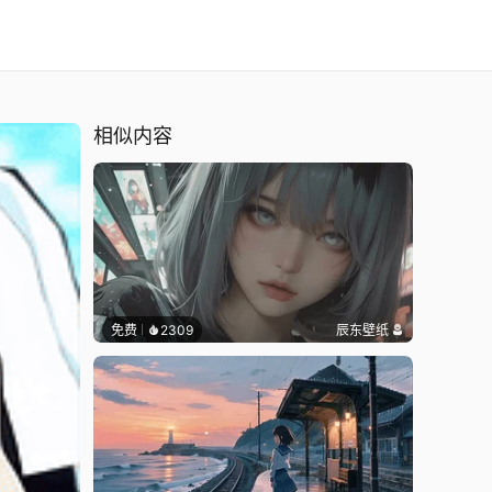
相似内容
免费
2309
辰东壁纸