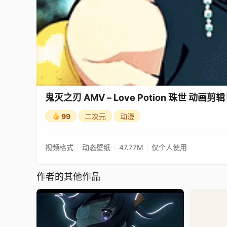
鬼灭之刃 AMV – Love Potion 珠世 动画剪
99
二次元
动漫
视频格式
动态壁纸
47.77M
仅个人使用
作者的其他作品