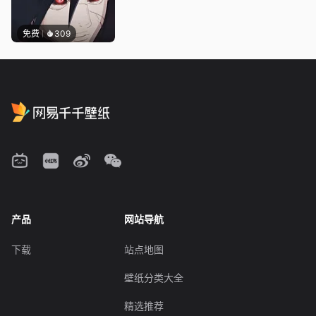
免费
309
产品
网站导航
下载
站点地图
壁纸分类大全
精选推荐