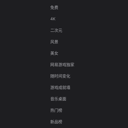
免费
4K
二次元
风景
美女
网易游戏独家
随时间变化
游戏成就墙
音乐桌面
热门榜
新品榜