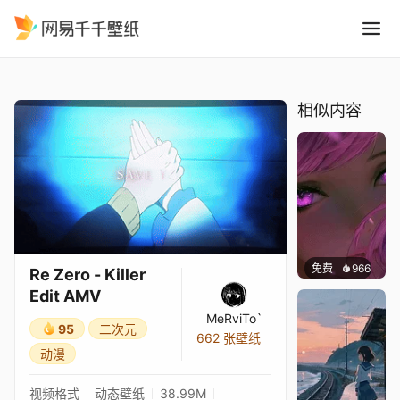
Re Zero - Killer Edit AMV
精选
Re Zero - Killer Edit AMV
相似内容
免费
966
辰东壁
Re Zero - Killer
Edit AMV
MeRviTo`
95
二次元
662 张壁纸
动漫
视频格式
动态壁纸
38.99M